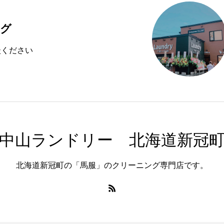
ング
談ください
中山ランドリー 北海道新冠
北海道新冠町の「馬服」のクリーニング専門店です。