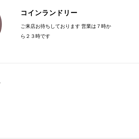
コインランドリー
ご来店お待ちしております 営業は７時か
ら２３時です
町