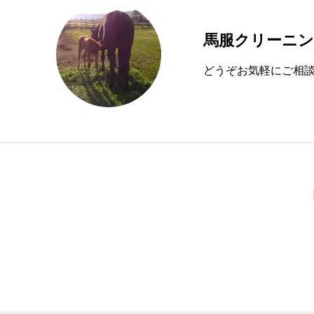
馬服クリーニ
どうぞお気軽にご相