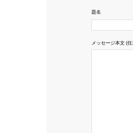
題名
メッセージ本文 (任